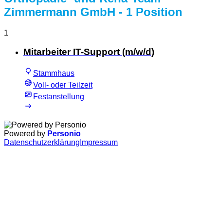
Zimmermann GmbH
- 1 Position
1
Mitarbeiter IT-Support (m/w/d)
Stammhaus
Voll- oder Teilzeit
Festanstellung
Powered by
Personio
Datenschutzerklärung
Impressum